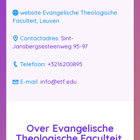
website Evangelische Theologische
Faculteit, Leuven
Bijbelschool.nl
Contactadres:
Sint-
Jansbergsesteenweg 95-97
Telefoon:
+3216200895
E-mail:
info@etf.edu
Over Evangelische
Theologische Faculteit,