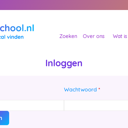
Zoeken
Over ons
Wat is
Inloggen
Wachtwoord
*