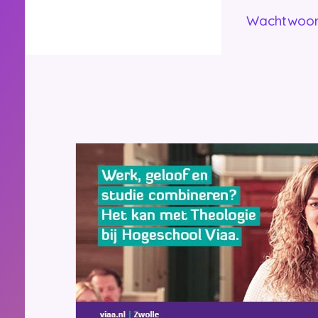
Wachtwoor
Bijbelschool.nl