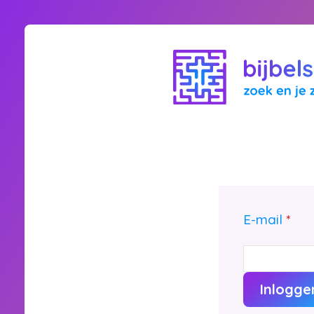
E-mail
*