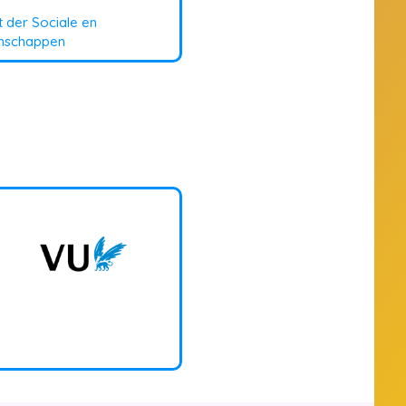
t der Sociale en
nschappen