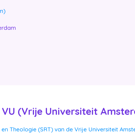
m)
terdam
 VU (Vrije Universiteit Amste
 en Theologie (SRT) van de Vrije Universiteit Amst