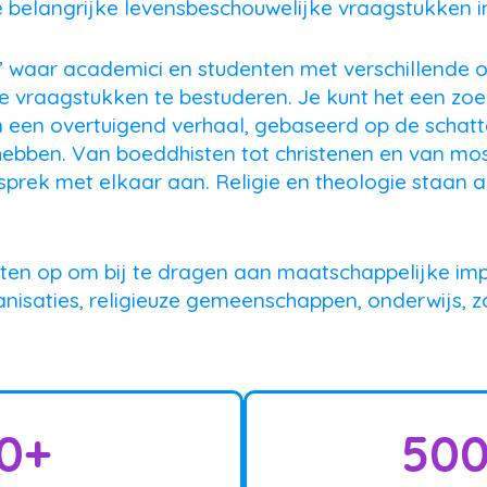
 belangrijke levensbeschouwelijke vraagstukken i
s’ waar academici en studenten met verschillende 
vraagstukken te bestuderen. Je kunt het een zo
n een overtuigend verhaal, gebaseerd op de schatt
 hebben. Van boeddhisten tot christenen en van mosl
prek met elkaar aan. Religie en theologie staan 
en op om bij te dragen aan maatschappelijke impac
nisaties, religieuze gemeenschappen, onderwijs, z
0
+
50