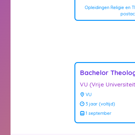
Opleidingen Religie en 
postac
Bachelor Theolo
VU (Vrije Universite
VU
3 jaar (voltijd)
1 september