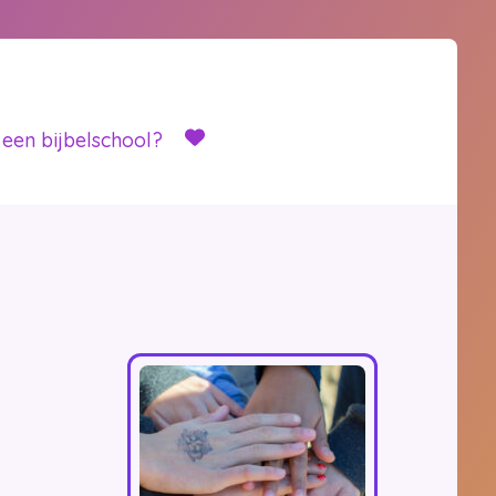
 een bijbelschool?