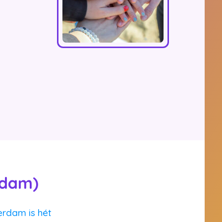
rdam)
erdam is hét