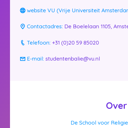
website VU (Vrije Universiteit Amsterda
Contactadres:
De Boelelaan 1105, Ams
Bijbelschool.nl
Telefoon:
+31 (0)20 59 85020
E-mail:
studentenbalie@vu.nl
Over
De School voor Religie