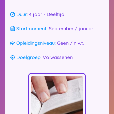
Duur:
4 jaar - Deeltijd
Bijbelschool.nl
Startmoment:
September / januari
Opleidingsniveau:
Geen / n.v.t.
Doelgroep:
Volwassenen