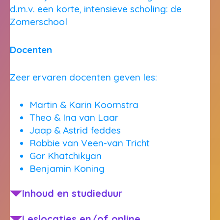
d.m.v. een korte, intensieve scholing: de
Zomerschool
Docenten
Zeer ervaren docenten geven les:
Martin & Karin Koornstra
Theo & Ina van Laar
Jaap & Astrid feddes
Robbie van Veen-van Tricht
Gor Khatchikyan
Benjamin Koning
Inhoud en studieduur
Leslocaties en/of online