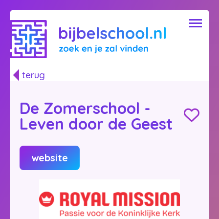
terug
De Zomerschool -
Leven door de Geest
website